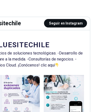
itechile
Seguir en Instagram
LUESITECHILE
cios de soluciones tecnológicas.
-Desarrollo de
re a la medida.
-Consultorías de negocios.
-
ios Cloud.
¡Conócenos! clic aquí