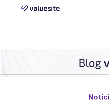
Notic