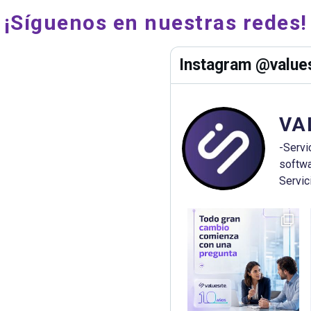
¡Síguenos en nuestras redes!
Instagram @values
VA
-Servi
softwa
Servic