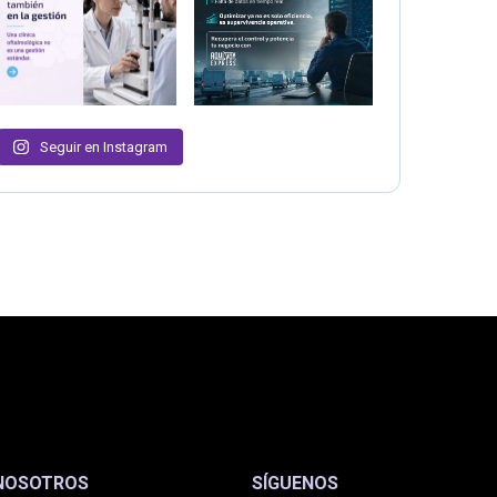
Seguir en Instagram
NOSOTROS
SÍGUENOS