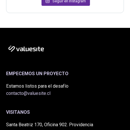
Seguir en Instagram
EMPECEMOS UN PROYECTO
Estamos listos para el desafío
contacto@valuesite.cl
VISITANOS
Santa Beatriz 170, Oficina 902. Providencia