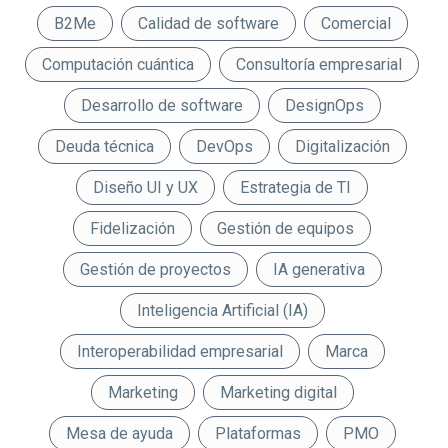
B2Me
Calidad de software
Comercial
Computación cuántica
Consultoría empresarial
Desarrollo de software
DesignOps
Deuda técnica
DevOps
Digitalización
Diseño UI y UX
Estrategia de TI
Fidelización
Gestión de equipos
Gestión de proyectos
IA generativa
Inteligencia Artificial (IA)
Interoperabilidad empresarial
Marca
Marketing
Marketing digital
Mesa de ayuda
Plataformas
PMO