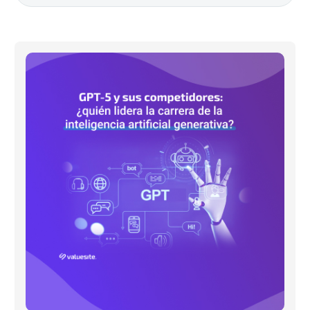
GPT-
5
y
sus
competidores:
¿quién
lidera
la
carrera
de
la
inteligencia
artificial
generativa?