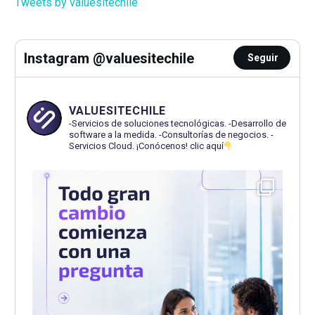
Tweets by valuesitechile
Instagram @valuesitechile
Seguir
VALUESITECHILE
-Servicios de soluciones tecnológicas.
-Desarrollo de
software a la medida.
-Consultorías de negocios.
-
Servicios Cloud.
¡Conócenos! clic aquí