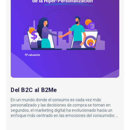
Del B2C al B2Me
En un mundo donde el consumo es cada vez más
personalizado y las decisiones de compra se toman en
segundos, el marketing digital ha evolucionado hacia un
enfoque más centrado en las emociones del consumidor.
Pasamos del tradicional modelo B2C (Business to
Consumer) a una estrategia B2Me, donde cada experiencia