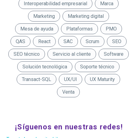
Interoperabilidad empresarial
Marca
Marketing
Marketing digital
Mesa de ayuda
Plataformas
PMO
QAS
React
SAC
Scrum
SEO
SEO técnico
Servicio al cliente
Software
Solución tecnológica
Soporte técnico
Transact-SQL
UX/UI
UX Maturity
Venta
¡Síguenos en nuestras redes!