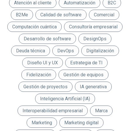
Atención al cliente
Automatización
B2C
B2Me
Calidad de software
Comercial
Computación cuántica
Consultoría empresarial
Desarrollo de software
DesignOps
Deuda técnica
DevOps
Digitalización
Diseño UI y UX
Estrategia de TI
Fidelización
Gestión de equipos
Gestión de proyectos
IA generativa
Inteligencia Artificial (IA)
Interoperabilidad empresarial
Marca
Marketing
Marketing digital