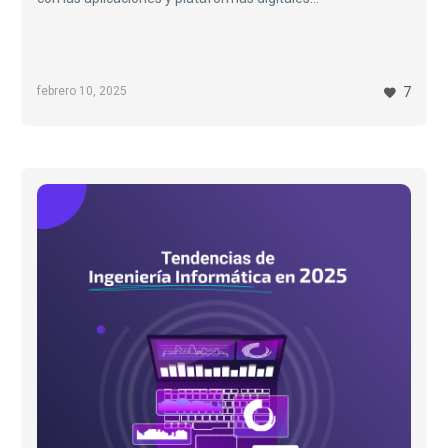
febrero 10, 2025
7
Tendencias
de
Ingeniería
Informática
en
2025