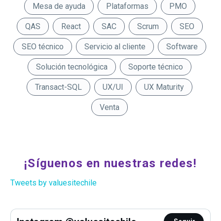
Mesa de ayuda
Plataformas
PMO
QAS
React
SAC
Scrum
SEO
SEO técnico
Servicio al cliente
Software
Solución tecnológica
Soporte técnico
Transact-SQL
UX/UI
UX Maturity
Venta
¡Síguenos en nuestras redes!
Tweets by valuesitechile