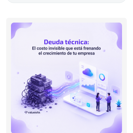
La
deuda
técnica:
el
costo
invisible
que
está
frenando
el
crecimiento
de
tu
empresa