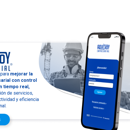
 para
mejorar la
arial con control
en tiempo real,
ión de servicios,
ividad y eficiencia
nal.
s