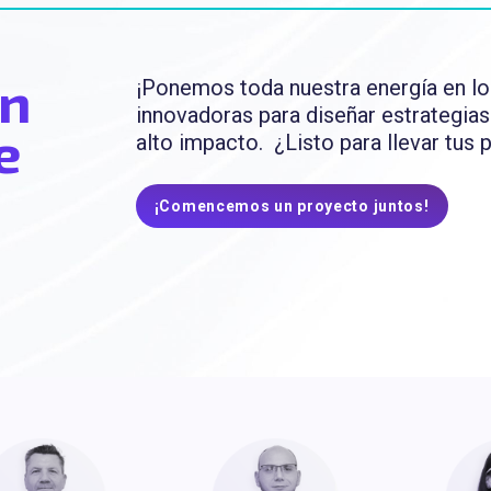
ón
¡Ponemos toda nuestra energía en l
innovadoras para diseñar estrategia
e
alto impacto. ¿Listo para llevar tus p
¡Comencemos un proyecto juntos!