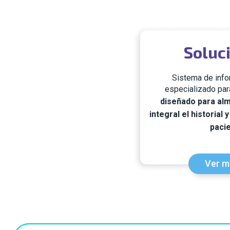
Soluc
Sistema de info
especializado par
diseñado para al
integral el historial 
pacie
Ver m