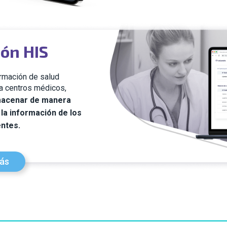
ión HIS
rmación de salud
a centros médicos,
macenar de manera
y la información de los
ntes.
ás