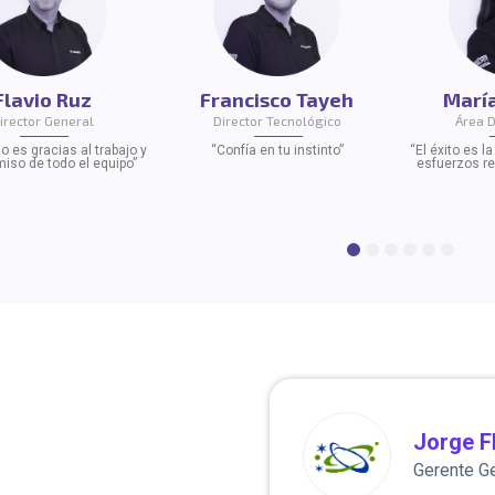
Flavio Ruz
Francisco Tayeh
Marí
irector General
Director Tecnológico
Área 
o es gracias al trabajo y
“Confía en tu instinto”
“El éxito es 
iso de todo el equipo”
esfuerzos re
Jorge F
Gerente G