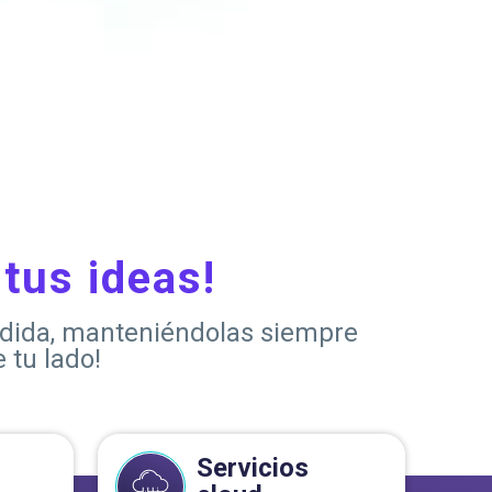
tus ideas!
medida, manteniéndolas siempre
 tu lado!
Servicios