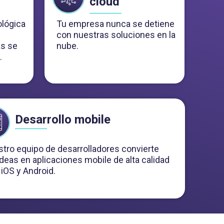
cloud
ológica
Tu empresa nunca se detiene
con nuestras soluciones en la
as se
nube.
.
Desarrollo mobile
tro equipo de desarrolladores convierte
ideas en aplicaciones mobile de alta calidad
 iOS y Android.