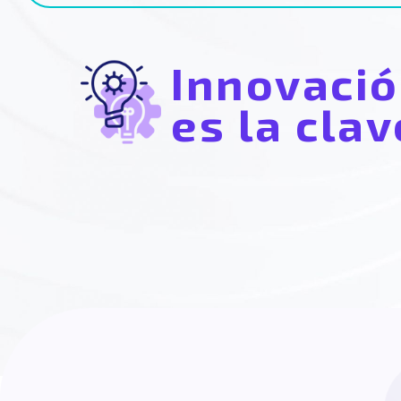
Innovaci
es la clav