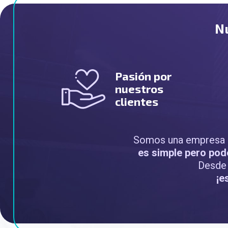
N
Pasión por
nuestros
clientes
Somos una empresa d
es simple pero pode
Desde 
¡e