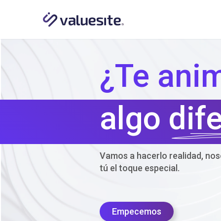
¿Te anim
algo dif
Vamos a hacerlo realidad, nos
tú el toque especial.
Empecemos