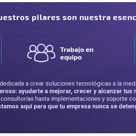
uestros pilares son nuestra esenc
Trabajo en
equipo
edicada a crear soluciones tecnológicas a la med
roso: ayudarte a mejorar, crecer y alcanzar tus 
consultorías hasta implementaciones y soporte co
stamos aquí para que tu empresa nunca se deten