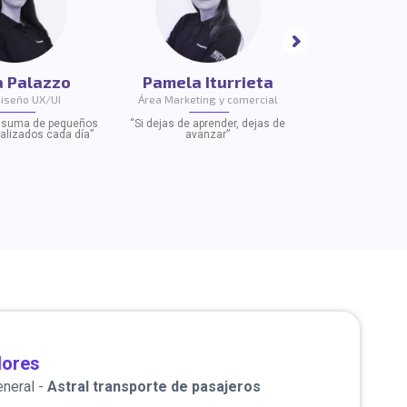
a Palazzo
Pamela Iturrieta
Diseño UX/UI
Área Marketing y comercial
la suma de pequeños
“Si dejas de aprender, dejas de
alizados cada día”
avanzar”
lores
eneral -
Astral transporte de pasajeros