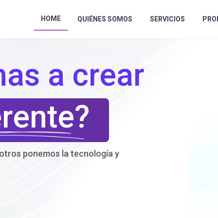
HOME
QUIÉNES SOMOS
SERVICIOS
PRO
as a crear
erente?
otros ponemos la tecnología y