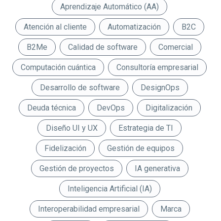
Aprendizaje Automático (AA)
Atención al cliente
Automatización
B2C
B2Me
Calidad de software
Comercial
Computación cuántica
Consultoría empresarial
Desarrollo de software
DesignOps
Deuda técnica
DevOps
Digitalización
Diseño UI y UX
Estrategia de TI
Fidelización
Gestión de equipos
Gestión de proyectos
IA generativa
Inteligencia Artificial (IA)
Interoperabilidad empresarial
Marca