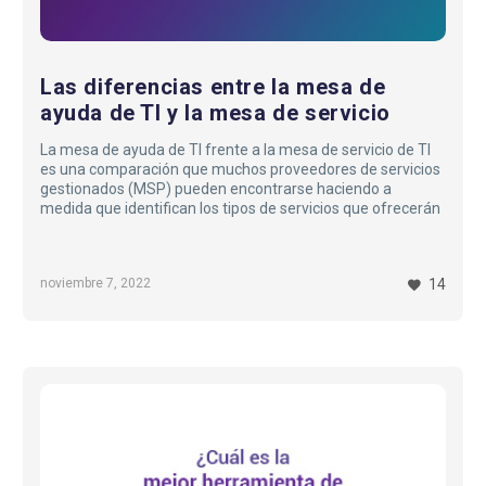
servicio
Las diferencias entre la mesa de
ayuda de TI y la mesa de servicio
La mesa de ayuda de TI frente a la mesa de servicio de TI
es una comparación que muchos proveedores de servicios
gestionados (MSP) pueden encontrarse haciendo a
medida que identifican los tipos de servicios que ofrecerán
noviembre 7, 2022
14
Herramienta
de
soporte
¿Qué