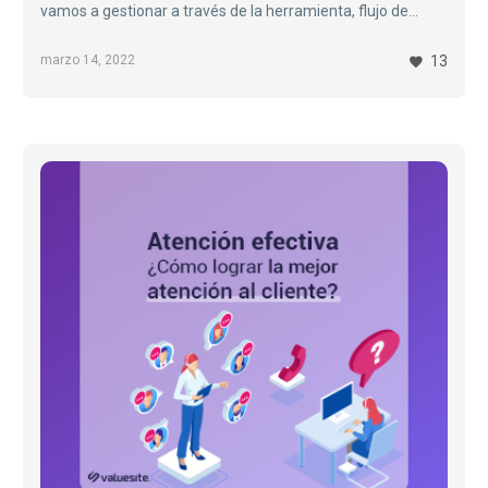
vamos a gestionar a través de la herramienta, flujo de
trabajo en el equipo, qué queremos controlar o medir, entre
otras…
marzo 14, 2022
13
Atención
efectiva