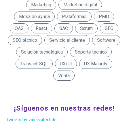
Marketing
Marketing digital
Mesa de ayuda
Plataformas
PMO
QAS
React
SAC
Scrum
SEO
SEO técnico
Servicio al cliente
Software
Solución tecnológica
Soporte técnico
Transact-SQL
UX/UI
UX Maturity
Venta
¡Síguenos en nuestras redes!
Tweets by valuesitechile