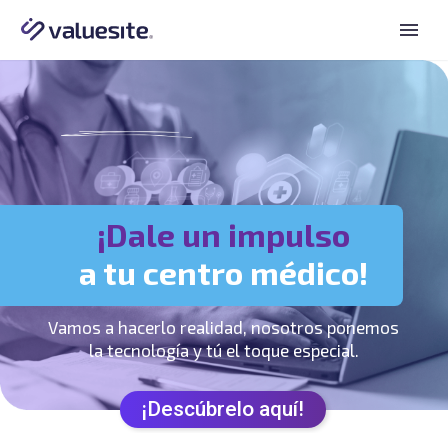
¡Dale un impulso
a tu centro médico!
Vamos a hacerlo realidad, nosotros ponemos
la tecnología y tú el toque especial.
¡Descúbrelo aquí!