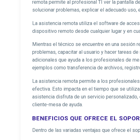
remota permite al profesional TI ver la pantalla 
solucionar problemas, explicar el adecuado uso, e
La asistencia remota utiliza el software de acc
dispositivo remoto desde cualquier lugar y en cu
Mientras el técnico se encuentre en una sesión rem
problemas, capacitar al usuario y hacer tareas d
adicionales que ayuda a los profesionales de me
ejemplos como transferencia de archivos, registro
La asistencia remota permite a los profesionales
efectiva. Esto impacta en el tiempo que se utiliza 
asistencia disfruta de un servicio personalizado,
cliente-mesa de ayuda.
BENEFICIOS QUE OFRECE EL SOPO
Dentro de las variadas ventajas que ofrece el so