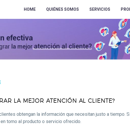
HOME
QUIÉNES SOMOS
SERVICIOS
PRO
E
RAR LA MEJOR ATENCIÓN AL CLIENTE?
ientes obtengan la información que necesitan justo a tiempo. Sin
en torno al producto o servicio ofrecido.