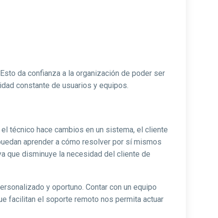
 Esto da confianza a la organización de poder ser
lidad constante de usuarios y equipos.
s el técnico hace cambios en un sistema, el cliente
o, puedan aprender a cómo resolver por sí mismos
 ya que disminuye la necesidad del cliente de
personalizado y oportuno. Contar con un equipo
ue facilitan el soporte remoto nos permita actuar