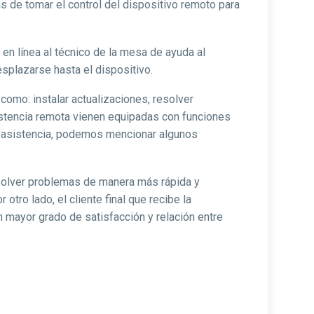
ás de tomar el control del dispositivo remoto para
n línea al técnico de la mesa de ayuda al
splazarse hasta el dispositivo.
 como: instalar actualizaciones, resolver
sistencia remota vienen equipadas con funciones
e asistencia, podemos mencionar algunos
esolver problemas de manera más rápida y
otro lado, el cliente final que recibe la
un mayor grado de satisfacción y relación entre