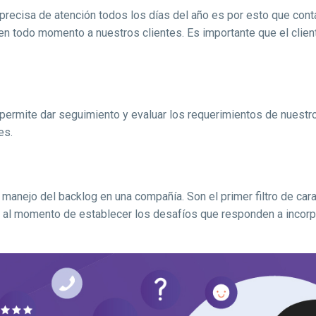
precisa de atención todos los días del año es por esto que cont
r en todo momento a nuestros clientes. Es importante que el clien
 permite dar seguimiento y evaluar los requerimientos de nuestro
es.
manejo del backlog en una compañía. Son el primer filtro de cara 
il al momento de establecer los desafíos que responden a incorp