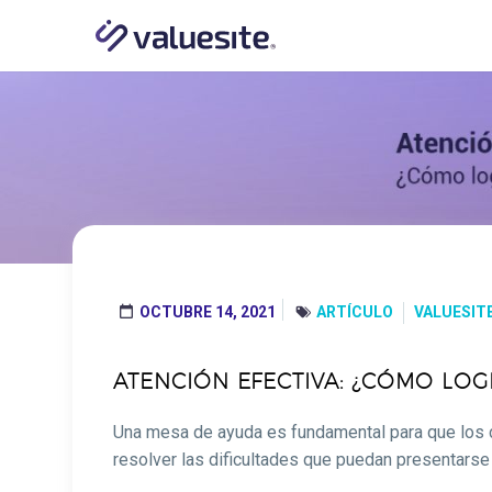
OCTUBRE 14, 2021
ARTÍCULO
VALUESIT




ATENCIÓN EFECTIVA: ¿CÓMO LOG
Una mesa de ayuda es fundamental para que los cl
resolver las dificultades que puedan presentarse 