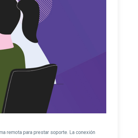
rma remota para prestar soporte. La conexión