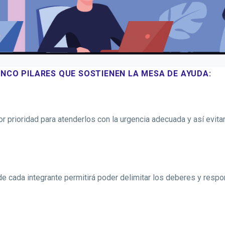
NCO PILARES QUE SOSTIENEN LA MESA DE AYUDA:
r prioridad para atenderlos con la urgencia adecuada y así evita
de cada integrante permitirá poder delimitar los deberes y respo