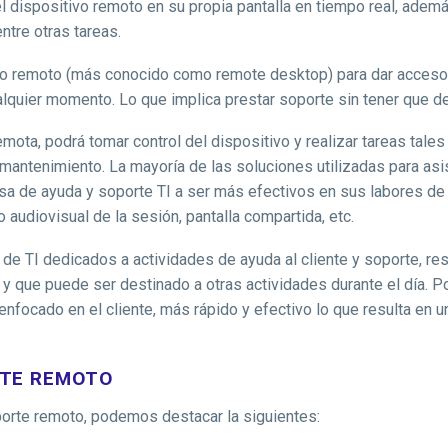
del dispositivo remoto en su propia pantalla en tiempo real, adem
ntre otras tareas.
eso remoto (más conocido como remote desktop) para dar acceso e
alquier momento. Lo que implica prestar soporte sin tener que de
ota, podrá tomar control del dispositivo y realizar tareas tales
e mantenimiento. La mayoría de las soluciones utilizadas para a
sa de ayuda y soporte TI a ser más efectivos en sus labores d
 audiovisual de la sesión, pantalla compartida, etc.
 de TI dedicados a actividades de ayuda al cliente y soporte, r
y que puede ser destinado a otras actividades durante el día. Por 
 enfocado en el cliente, más rápido y efectivo lo que resulta en 
RTE REMOTO
porte remoto, podemos destacar la siguientes: