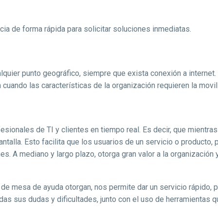
ncia de forma rápida para solicitar soluciones inmediatas.
lquier punto geográfico, siempre que exista conexión a internet.
cuando las características de la organización requieren la movi
ofesionales de TI y clientes en tiempo real. Es decir, que mientra
antalla. Esto facilita que los usuarios de un servicio o product
es. A mediano y largo plazo, otorga gran valor a la organización
de mesa de ayuda otorgan, nos permite dar un servicio rápido, 
das sus dudas y dificultades, junto con el uso de herramientas q