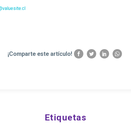
valuesite.cl
¡Comparte este artículo!
Etiquetas