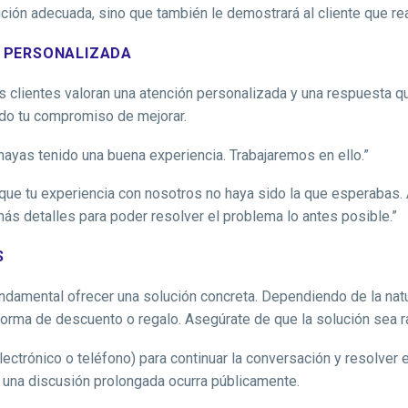
ución adecuada, sino que también le demostrará al cliente que re
Y PERSONALIZADA
s clientes valoran una atención personalizada y una respuesta q
ndo tu compromiso de mejorar.
hayas tenido una buena experiencia. Trabajaremos en ello.”
ue tu experiencia con nosotros no haya sido la que esperabas
s detalles para poder resolver el problema lo antes posible.”
S
damental ofrecer una solución concreta. Dependiendo de la natu
ma de descuento o regalo. Asegúrate de que la solución sea razo
ctrónico o teléfono) para continuar la conversación y resolver 
e una discusión prolongada ocurra públicamente.