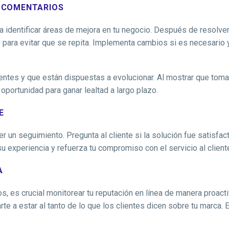
S COMENTARIOS
 identificar áreas de mejora en tu negocio. Después de resolver
o para evitar que se repita. Implementa cambios si es necesario
entes y que están dispuestas a evolucionar. Al mostrar que tomas
oportunidad para ganar lealtad a largo plazo.
E
 un seguimiento. Pregunta al cliente si la solución fue satisfac
 experiencia y refuerza tu compromiso con el servicio al client
A
, es crucial monitorear tu reputación en línea de manera proact
e a estar al tanto de lo que los clientes dicen sobre tu marca.