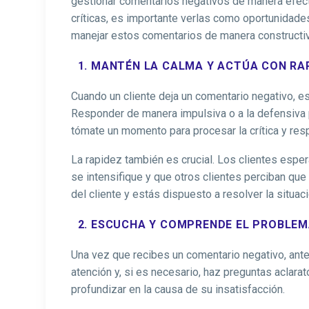
gestionar comentarios negativos de manera efecti
críticas, es importante verlas como oportunidades 
manejar estos comentarios de manera constructiv
1. MANTÉN LA CALMA Y ACTÚA CON RA
Cuando un cliente deja un comentario negativo, e
Responder de manera impulsiva o a la defensiva p
tómate un momento para procesar la crítica y res
La rapidez también es crucial. Los clientes esp
se intensifique y que otros clientes perciban qu
del cliente y estás dispuesto a resolver la situaci
2. ESCUCHA Y COMPRENDE EL PROBLE
Una vez que recibes un comentario negativo, ant
atención y, si es necesario, haz preguntas aclara
profundizar en la causa de su insatisfacción.