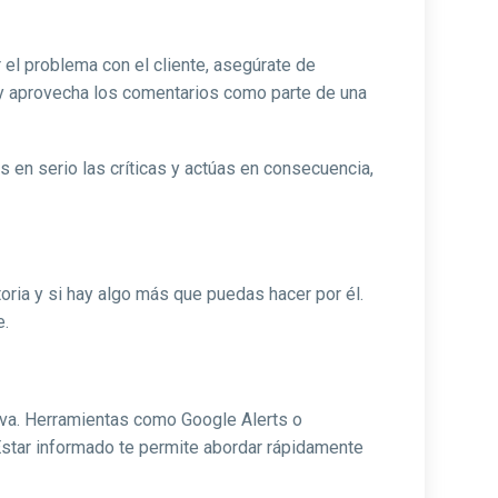
 el problema con el cliente, asegúrate de
 y aprovecha los comentarios como parte de una
 en serio las críticas y actúas en consecuencia,
toria y si hay algo más que puedas hacer por él.
e.
iva. Herramientas como Google Alerts o
 Estar informado te permite abordar rápidamente