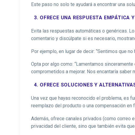
Este paso no solo te ayudará a encontrar una sol
3. OFRECE UNA RESPUESTA EMPÁTICA 
Evita las respuestas automáticas o genéricas. Lo
comentario y discúlpate si es necesario, mostra
Por ejemplo, en lugar de decir: “Sentimos que no 
Opta por algo como: “Lamentamos sinceramente q
comprometidos a mejorar. Nos encantaría saber má
4. OFRECE SOLUCIONES Y ALTERNATIVA
Una vez que hayas reconocido el problema, es fun
reemplazo del producto o una compensación en for
Además, ofrece canales privados (como correo ele
privacidad del cliente, sino que también evita qu