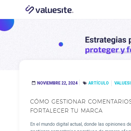
NOVIEMBRE 22, 2024
ARTÍCULO
VALUES




CÓMO GESTIONAR COMENTARIOS 
FORTALECER TU MARCA
En el mundo digital actual, donde las opiniones d