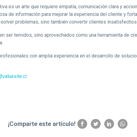
a es un arte que requiere empatía, comunicación clara y accione
iosa de información para mejorar la experiencia del cliente y for
solver problemas, sino también convertir clientes insatisfechos
eben ser temidos, sino aprovechados como una herramienta de cr
a.
 profesionales con amplia experiencia en el desarrollo de soluci
valuesite.cl
¡Comparte este artículo!