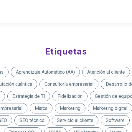
Etiquetas
as
Aprendizaje Automático (AA)
Atención al cliente
tación cuántica
Consultoría empresarial
Desarrollo d
Estrategia de TI
Fidelización
Gestión de equip
empresarial
Marca
Marketing
Marketing digital
SEO
SEO técnico
Servicio al cliente
Software