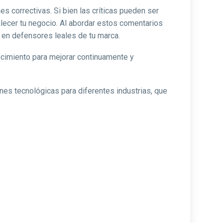
s correctivas. Si bien las críticas pueden ser
talecer tu negocio. Al abordar estos comentarios
 en defensores leales de tu marca.
ecimiento para mejorar continuamente y
ones tecnológicas para diferentes industrias, que