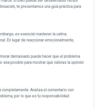
 marca. Si bien puede ser desalentador recibir
ntinuación, te presentamos una guía práctica para
embargo, es esencial mantener la calma.
nal. En lugar de reaccionar emocionalmente,
 Demorar demasiado puede hacer que el problema
o sea posible para mostrar que valoras la opinión
a completamente. Analiza el comentario con
roblema, por lo que es tu responsabilidad