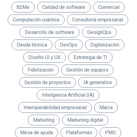
B2Me
Calidad de software
Comercial
Computación cuántica
Consultoría empresarial
Desarrollo de software
DesignOps
Deuda técnica
DevOps
Digitalización
Diseño UI y UX
Estrategia de TI
Fidelización
Gestión de equipos
Gestión de proyectos
IA generativa
Inteligencia Artificial (IA)
Interoperabilidad empresarial
Marca
Marketing
Marketing digital
Mesa de ayuda
Plataformas
PMO