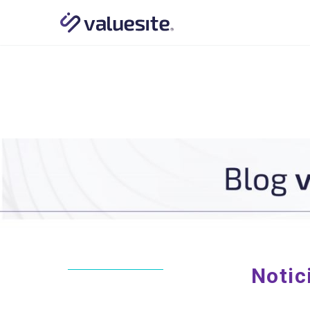
Notic