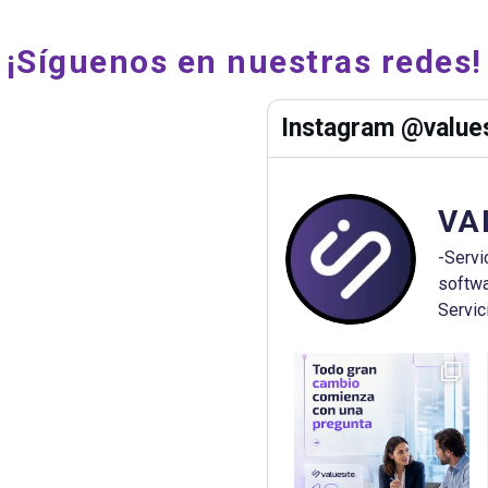
¡Síguenos en nuestras redes!
Instagram @values
VA
-Servi
softwa
Servic