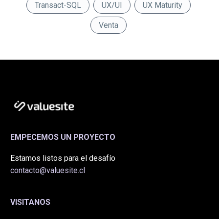
Transact-SQL
UX/UI
UX Maturity
Venta
EMPECEMOS UN PROYECTO
Estamos listos para el desafío
contacto@valuesite.cl
VISITANOS