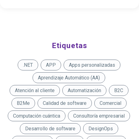
Etiquetas
.NET
APP
Apps personalizadas
Aprendizaje Automático (AA)
Atención al cliente
Automatización
B2C
B2Me
Calidad de software
Comercial
Computación cuántica
Consultoría empresarial
Desarrollo de software
DesignOps