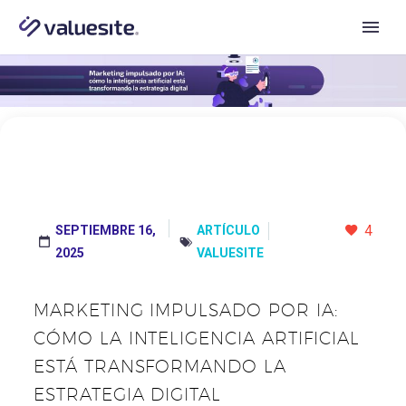
4
SEPTIEMBRE 16,
ARTÍCULO




2025
VALUESITE
MARKETING IMPULSADO POR IA:
CÓMO LA INTELIGENCIA ARTIFICIAL
ESTÁ TRANSFORMANDO LA
ESTRATEGIA DIGITAL