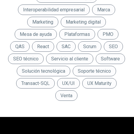
Interoperabilidad empresarial
Marca
Marketing
Marketing digital
Mesa de ayuda
Plataformas
PMO
QAS
React
SAC
Scrum
SEO
SEO técnico
Servicio al cliente
Software
Solución tecnológica
Soporte técnico
Transact-SQL
UX/UI
UX Maturity
Venta