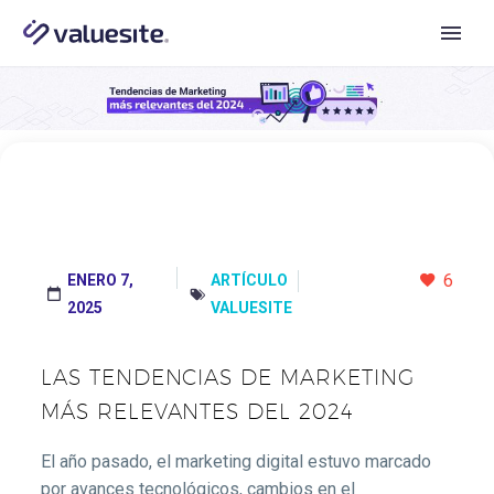
6
ENERO 7,
ARTÍCULO




2025
VALUESITE
LAS TENDENCIAS DE MARKETING
MÁS RELEVANTES DEL 2024
El año pasado, el marketing digital estuvo marcado
por avances tecnológicos, cambios en el