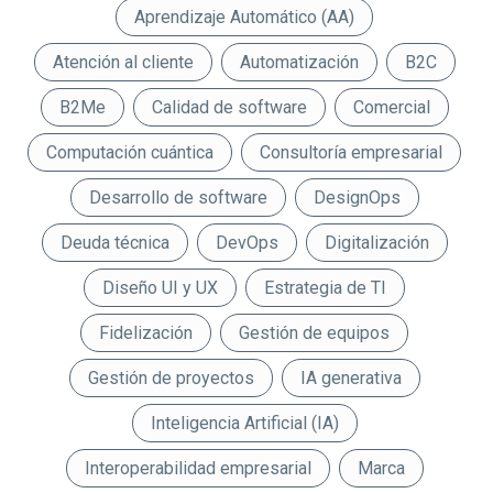
Aprendizaje Automático (AA)
Atención al cliente
Automatización
B2C
B2Me
Calidad de software
Comercial
Computación cuántica
Consultoría empresarial
Desarrollo de software
DesignOps
Deuda técnica
DevOps
Digitalización
Diseño UI y UX
Estrategia de TI
Fidelización
Gestión de equipos
Gestión de proyectos
IA generativa
Inteligencia Artificial (IA)
Interoperabilidad empresarial
Marca