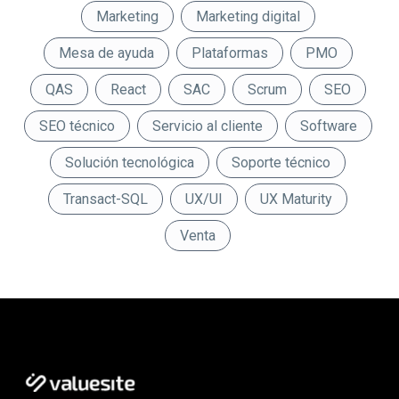
Marketing
Marketing digital
Mesa de ayuda
Plataformas
PMO
QAS
React
SAC
Scrum
SEO
SEO técnico
Servicio al cliente
Software
Solución tecnológica
Soporte técnico
Transact-SQL
UX/UI
UX Maturity
Venta