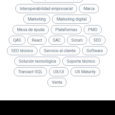
Interoperabilidad empresarial
Marca
Marketing
Marketing digital
Mesa de ayuda
Plataformas
PMO
QAS
React
SAC
Scrum
SEO
SEO técnico
Servicio al cliente
Software
Solución tecnológica
Soporte técnico
Transact-SQL
UX/UI
UX Maturity
Venta