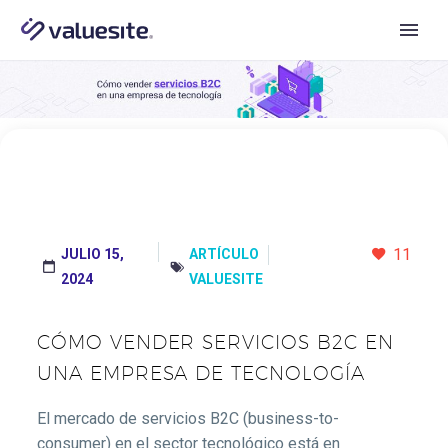
11
JULIO 15,
ARTÍCULO




2024
VALUESITE
CÓMO VENDER SERVICIOS B2C EN
UNA EMPRESA DE TECNOLOGÍA
El mercado de servicios B2C (business-to-
consumer) en el sector tecnológico está en