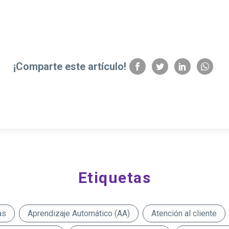
¡Comparte este artículo!
Etiquetas
as
Aprendizaje Automático (AA)
Atención al cliente