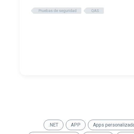
Pruebas de seguridad
QAS
.NET
APP
Apps personalizad