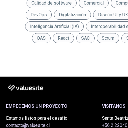
Calidad de software
Comercial
Compu
DevOps
Digitalización
Diseño UI y UX
Inteligencia Artificial (IA)
Interoperabilidad 
QAS
React
SAC
Scrum
EMPECEMOS UN PROYECTO
VISITANOS
Estamos listos para el desafío
Santa Beatriz
contacto@valuesite.cl
+56 2 2204