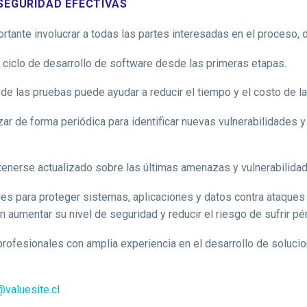
SEGURIDAD EFECTIVAS
rtante involucrar a todas las partes interesadas en el proceso, 
 ciclo de desarrollo de software desde las primeras etapas.
de las pruebas puede ayudar a reducir el tiempo y el costo de l
zar de forma periódica para identificar nuevas vulnerabilidades y
tenerse actualizado sobre las últimas amenazas y vulnerabilida
s para proteger sistemas, aplicaciones y datos contra ataques c
 aumentar su nivel de seguridad y reducir el riesgo de sufrir pé
 profesionales con amplia experiencia en el desarrollo de soluci
valuesite.cl