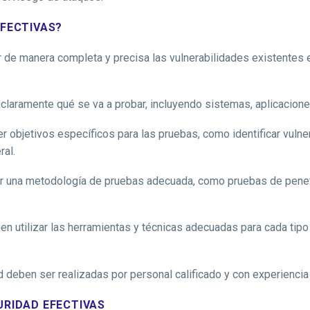
EFECTIVAS?
 de manera completa y precisa las vulnerabilidades existentes e
 claramente qué se va a probar, incluyendo sistemas, aplicacione
 objetivos específicos para las pruebas, como identificar vulner
ral.
 una metodología de pruebas adecuada, como pruebas de penetra
n utilizar las herramientas y técnicas adecuadas para cada tipo
deben ser realizadas por personal calificado y con experiencia 
URIDAD EFECTIVAS