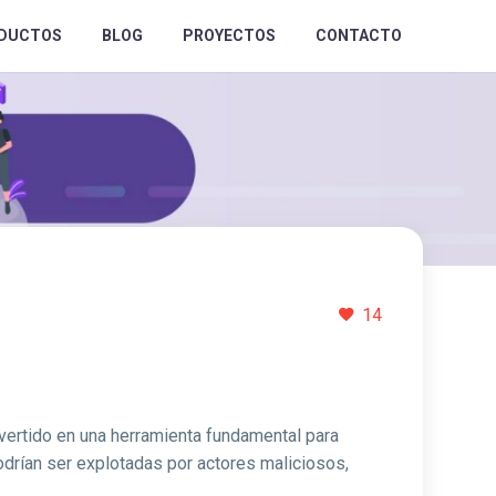
DUCTOS
BLOG
PROYECTOS
CONTACTO
14
vertido en una herramienta fundamental para
odrían ser explotadas por actores maliciosos,