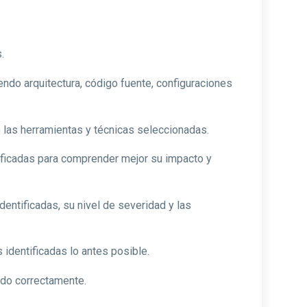
.
yendo arquitectura, código fuente, configuraciones
do las herramientas y técnicas seleccionadas.
ificadas para comprender mejor su impacto y
entificadas, su nivel de severidad y las
identificadas lo antes posible.
ido correctamente.