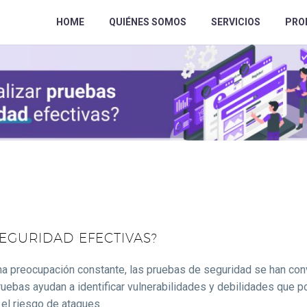
HOME
QUIÉNES SOMOS
SERVICIOS
PRO
EGURIDAD EFECTIVAS?
na preocupación constante, las pruebas de seguridad se han con
ruebas ayudan a identificar vulnerabilidades y debilidades que p
el riesgo de ataques.