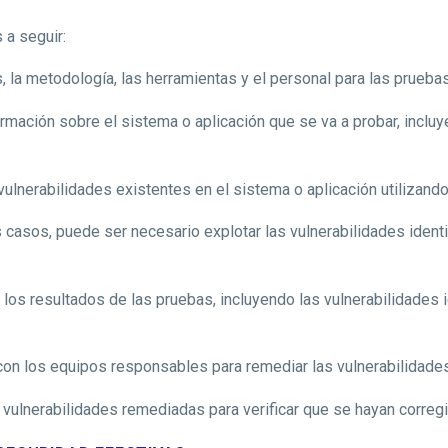
 a seguir:
s, la metodología, las herramientas y el personal para las pruebas
ormación sobre el sistema o aplicación que se va a probar, inclu
 vulnerabilidades existentes en el sistema o aplicación utilizan
 casos, puede ser necesario explotar las vulnerabilidades ident
os resultados de las pruebas, incluyendo las vulnerabilidades id
con los equipos responsables para remediar las vulnerabilidades 
 vulnerabilidades remediadas para verificar que se hayan correg