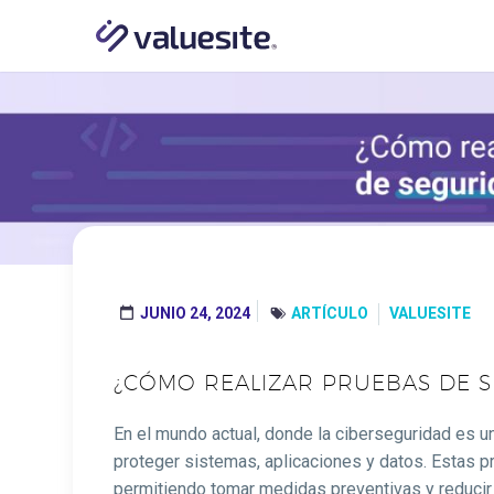
JUNIO 24, 2024
ARTÍCULO
VALUESITE




¿CÓMO REALIZAR PRUEBAS DE S
En el mundo actual, donde la ciberseguridad es u
proteger sistemas, aplicaciones y datos. Estas p
permitiendo tomar medidas preventivas y reducir 