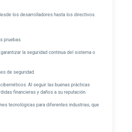
desde los desarrolladores hasta los directivos.
as pruebas.
 garantizar la seguridad continua del sistema o
des de seguridad.
ibernéticos. Al seguir las buenas prácticas
rdidas financieras y daños a su reputación.
ones tecnológicas para diferentes industrias, que